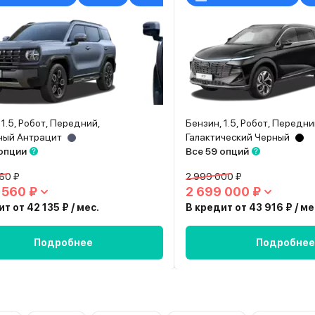
 1.5, Робот, Передний,
Бензин, 1.5, Робот, Передни
ный Антрацит
Галактический Черный
 опции
Все 59 опций
60 ₽
2 999 000 ₽
 560 ₽
2 699 000 ₽
т от 42 135 ₽ / мес.
В кредит от 43 916 ₽ / ме
Подробнее
Подробнее