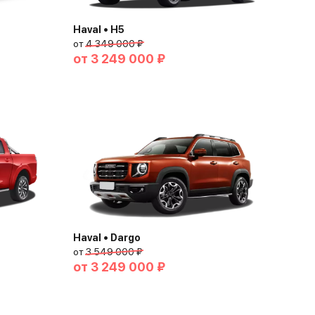
Haval • H5
от
4 349 000 ₽
от
3 249 000 ₽
Haval • Dargo
от
3 549 000 ₽
от
3 249 000 ₽