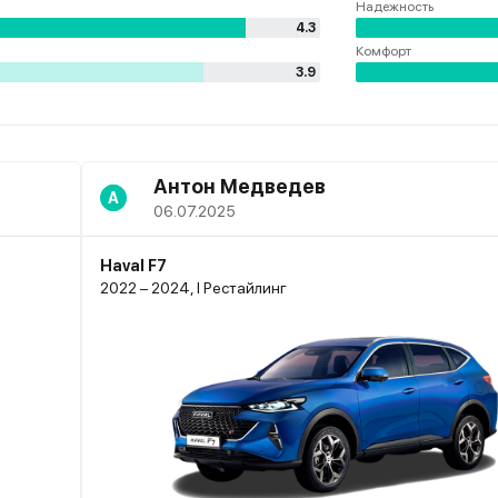
Надежность
4.3
Комфорт
3.9
Антон Медведев
А
06.07.2025
Haval F7
2022 – 2024, I Рестайлинг