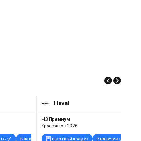
Haval
H3 Премиум
Кроссовер • 2026
ТС
В наличии
Льготный кредит
В наличии