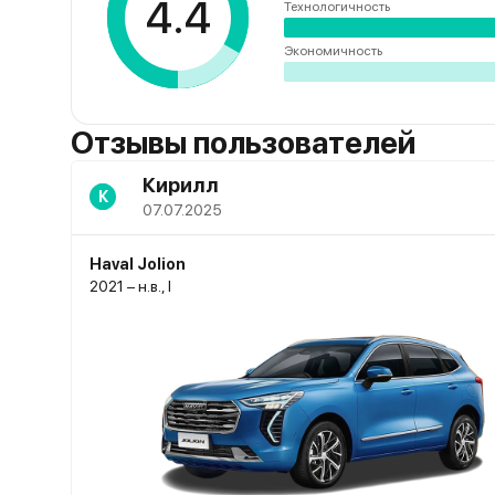
4.4
Технологичность
Экономичность
Отзывы пользователей
Кирилл
К
07.07.2025
Haval Jolion
2021 – н.в., I