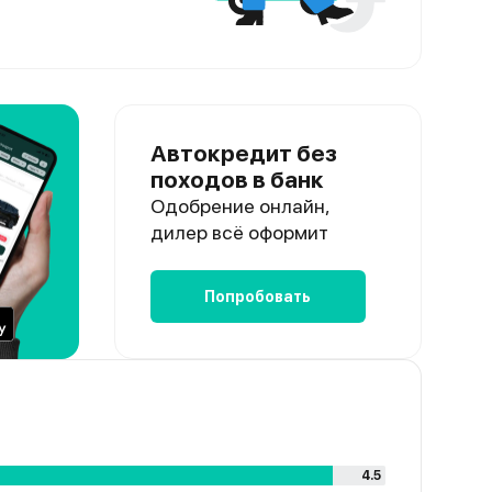
Автокредит без
походов в банк
Одобрение онлайн,
дилер всё оформит
Попробовать
4.5