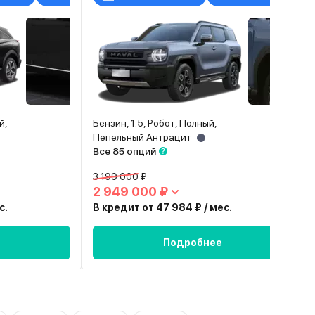
й,
Бензин, 1.5, Робот, Полный,
Пепельный Антрацит
Все 85 опций
3 199 000 ₽
2 949 000 ₽
с.
В кредит от 47 984 ₽ / мес.
Подробнее