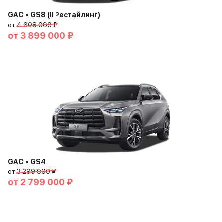
GAC • GS8 (II Рестайлинг)
от
4 608 000 ₽
от
3 899 000 ₽
GAC • GS4
от
3 299 000 ₽
от
2 799 000 ₽