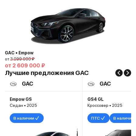
GAC • Empow
от
3 099 000 ₽
от
2 609 000 ₽
Лучшие предложения GAC
GAC
GAC
Empow GS
GS4 GL
Седан • 2025
Кроссовер • 2025
В наличии
ПТС
В наличии