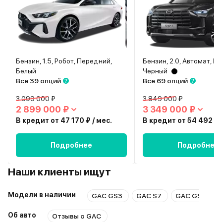
Бензин, 1.5, Робот, Передний,
Бензин, 2.0, Автомат, П
Белый
Черный
Все 39 опций
Все 69 опций
3 099 000 ₽
3 849 000 ₽
2 899 000 ₽
3 349 000 ₽
В кредит от 47 170 ₽ / мес.
В кредит от 54 492 ₽ 
Подробнее
Подробнее
Наши клиенты ищут
Модели в наличии
GAC GS3
GAC S7
GAC GS8
Об авто
Отзывы о GAC