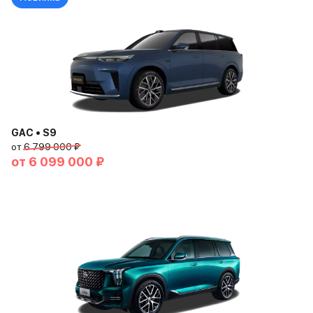
GAC • S9
от
6 799 000 ₽
от
6 099 000 ₽