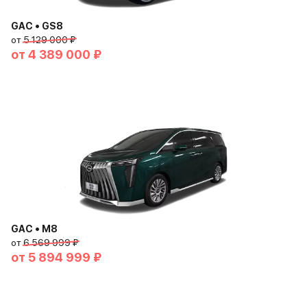
GAC • GS8
от
5 129 000 ₽
от
4 389 000 ₽
GAC • M8
от
6 569 999 ₽
от
5 894 999 ₽