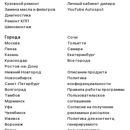
Кузовной ремонт
Личный кабинет дилера
Замена масла и фильтров
YouTube Autospot
Диагностика
Ремонт КПП
Шиномонтаж
Города
Сочи
Москва
Тольятти
Пенза
Самара
Казань
Екатеринбург
Краснодар
Все города
Ростов-на-Дону
Нижний Новгород
Описание продукта
Новосибирск
Политика
Санкт-Петербург
конфиденциальности
Волгоград
Правила работы программы
Тамбов
Пользовательское
Мурманск
соглашение
Уфа
Согласие на получение
Челябинск
рекламных рассылок
Ижевск
Политика для контента,
Воронеж
генерируемого