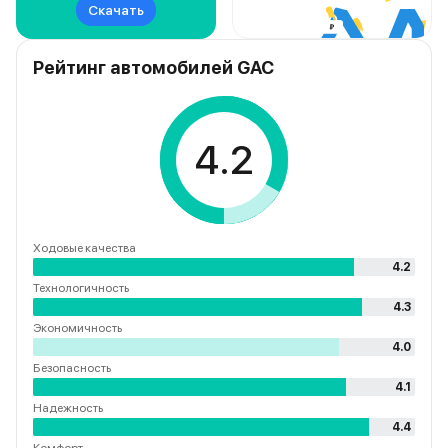
Скачать
Рейтинг автомобилей GAC
4.2
Ходовые качества
4.2
Технологичность
4.3
Экономичность
4.0
Безопасность
4.1
Надежность
4.4