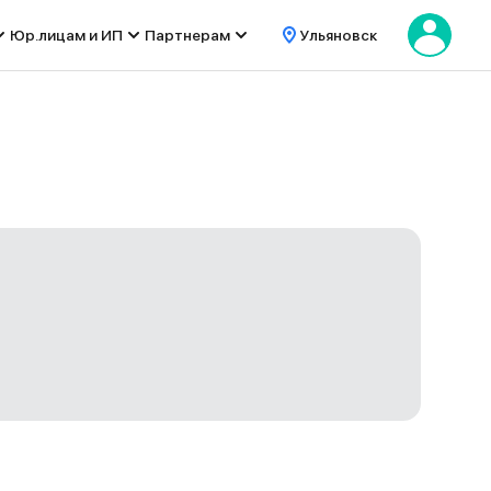
Юр.лицам и ИП
Партнерам
Ульяновск