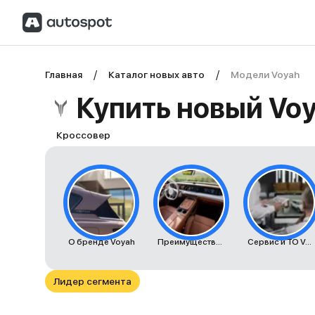
Главная
Каталог новых авто
Модели Voyah
Купить новый Voy
Кроссовер
О бренде Voyah
Преимущества автомобилей Voyah
Сервис и ТО Voyah
Лидер сегмента