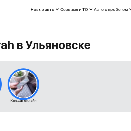
Новые авто
Сервисы и ТО
Авто с пробегом
ah в Ульяновске
Кредит онлайн