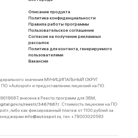
Описание продукта
Политика конфиденциальности
Правила работы программы
Пользовательское соглашение
Согласие на получение рекламных
рассылок
Политика для контента, генерируемого
пользователями
Вакансии
 федерального значения МУНИЦИПАЛЬНЫЙ ОКРУГ
ПО «Autospot» и предоставлению лицензий на ПО.
8618687, внесена в Реестр программ для ЭВМ,
digital.gov.ru/reestr/3467687/
. Стоимость лицензии на ПО
pot», либо как фиксированный платеж от 1100 рублей за
 менеджерам
info@autospot.ru
, тел. +78003020583