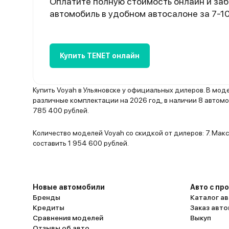
Оплатите полную стоимость онлайн и заб
автомобиль в удобном автосалоне за 7-1
Купить TENET онлайн
Купить Voyah в Ульяновске у официальных дилеров. В мо
различные комплектации на 2026 год, в наличии 8 автом
785 400 рублей.
Количество моделей Voyah со скидкой от дилеров: 7. Ма
составить 1 954 600 рублей.
Новые автомобили
Авто с пр
Бренды
Каталог ав
Кредиты
Заказ авт
Сравнения моделей
Выкуп
Отзывы об авто