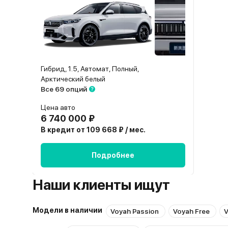
Гибрид, 1.5, Автомат, Полный,
Арктический белый
Все 69 опций
Цена авто
6 740 000 ₽
В кредит от 109 668 ₽ / мес.
Подробнее
Наши клиенты ищут
Модели в наличии
Voyah Passion
Voyah Free
V