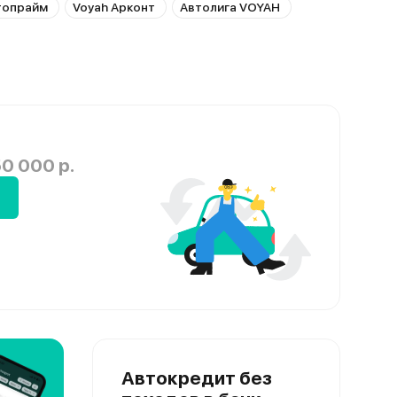
топрайм
Voyah Арконт
Автолига VOYAH
0 000 р.
Автокредит без