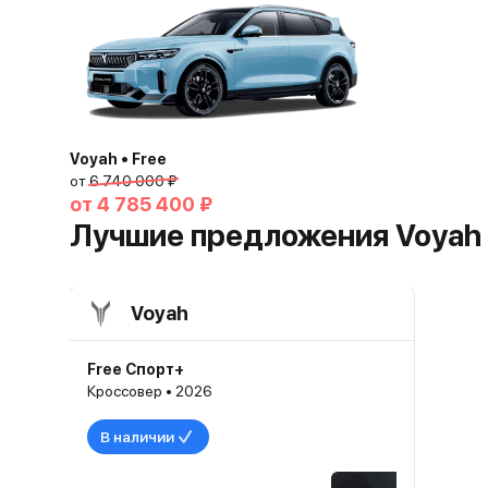
Voyah • Free
от
6 740 000 ₽
от
4 785 400 ₽
Лучшие предложения Voyah
Voyah
Free Спорт+
Кроссовер • 2026
В наличии