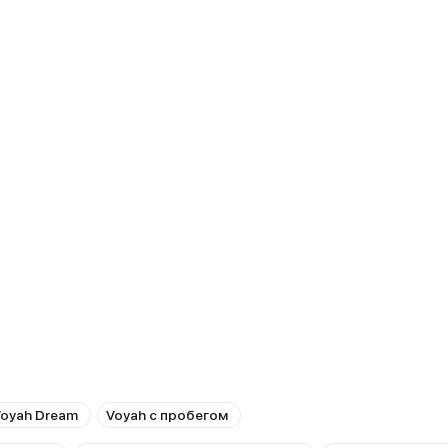
oyah Dream
Voyah с пробегом