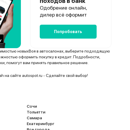
походов в банк
Одобрение онлайн,
дилер всё оформит
Попробовать
оимостью новыхВоя в автосалонах, выберите подходящую
ожностью оформить покупку в кредит. Подробности,
ки, помогут вам принять правильное решение.
h на сайте autospot.ru - Сделайте свой выбор!
Сочи
Тольятти
Самара
Екатеринбург
Все города